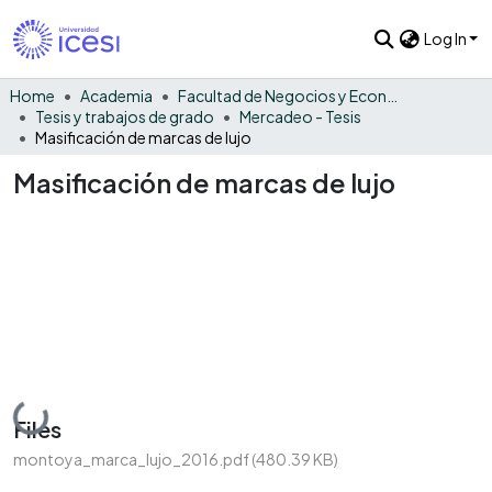
Log In
Home
Academia
Facultad de Negocios y Economía
Tesis y trabajos de grado
Mercadeo - Tesis
Masificación de marcas de lujo
Masificación de marcas de lujo
Loading...
Files
montoya_marca_lujo_2016.pdf
(480.39 KB)