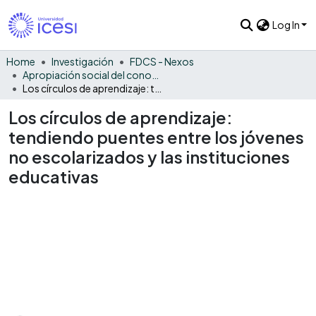
Log In
Home
Investigación
FDCS - Nexos
Apropiación social del conocimiento - NEX
Los círculos de aprendizaje: tendiendo puentes entre los jóvenes no escolarizados y las instituciones educativas
Los círculos de aprendizaje:
tendiendo puentes entre los jóvenes
no escolarizados y las instituciones
educativas
Loading...