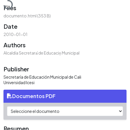
Files
documento.html
(353 B)
Date
2010-01-01
Authors
Alcaldía Secretara̕ de Educacin̤ Municipal
Publisher
Secretaría de Educación Municipal de Cali
Universidad Icesi
Documentos PDF
Resumen