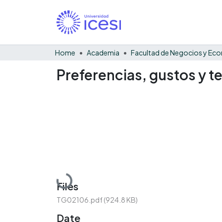
Home
Academia
Preferencias, gustos y t
Loading...
Files
TG02106.pdf
(924.8 KB)
Date