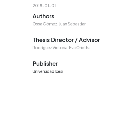
2018-01-01
Authors
Ossa Gómez, Juan Sebastian
Thesis Director / Advisor
Rodríguez Victoria, Eva Orietha
Publisher
Universidad Icesi