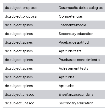
dc.subject.proposal
Desempeño de los colegios
dc.subject.proposal
Competencias
dc.subject.spines
Enseñanza media
dc.subject.spines
Secondary education
dc.subject.spines
Pruebas de aptitud
dc.subject.spines
Aptitude tests
dc.subject.spines
Pruebas de conocimiento
dc.subject.spines
Achievement tests
dc.subject.spines
Aptitudes
dc.subject.spines
Aptitudes
dc.subject.unesco
Enseñanza secundaria
dc.subject.unesco
Secondary education