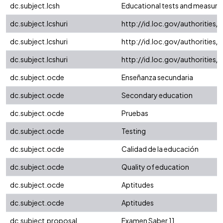
dc.subject.lcsh
Educational tests and measur
dc.subject.lcshuri
http://id.loc.gov/authorities
dc.subject.lcshuri
http://id.loc.gov/authorities
dc.subject.lcshuri
http://id.loc.gov/authorities
dc.subject.ocde
Enseñanza secundaria
dc.subject.ocde
Secondary education
dc.subject.ocde
Pruebas
dc.subject.ocde
Testing
dc.subject.ocde
Calidad de la educación
dc.subject.ocde
Quality of education
dc.subject.ocde
Aptitudes
dc.subject.ocde
Aptitudes
dc.subject.proposal
Examen Saber 11