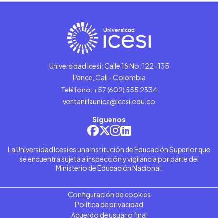
Universidad Icesi: Calle 18 No. 122-135
Pance, Cali - Colombia
Teléfono: +57 (602) 555 2334
ventanillaunica@icesi.edu.co
Síguenos
La Universidad Icesi es una Institución de Educación Superior que
se encuentra sujeta a inspección y vigilancia por parte del
Ministerio de Educación Nacional.
Configuración de cookies
Política de privacidad
Acuerdo de usuario final