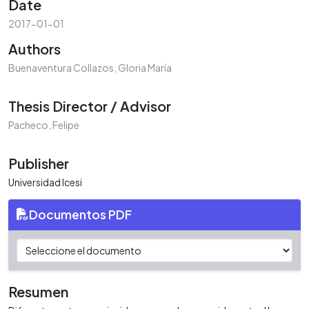
Date
2017-01-01
Authors
Buenaventura Collazos, Gloria María
Thesis Director / Advisor
Pacheco, Felipe
Publisher
Universidad Icesi
Documentos PDF
Resumen