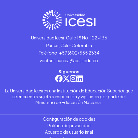
Universidad Icesi: Calle 18 No. 122-135
Pance, Cali - Colombia
Teléfono: +57 (602) 555 2334
ventanillaunica@icesi.edu.co
Síguenos
La Universidad Icesi es una Institución de Educación Superior que
se encuentra sujeta a inspección y vigilancia por parte del
Ministerio de Educación Nacional.
Configuración de cookies
Política de privacidad
Acuerdo de usuario final