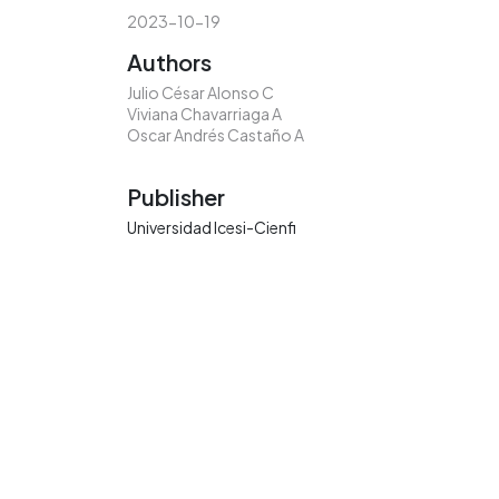
2023-10-19
Authors
Julio César Alonso C
Viviana Chavarriaga A
Oscar Andrés Castaño A
Publisher
Universidad Icesi-Cienfi