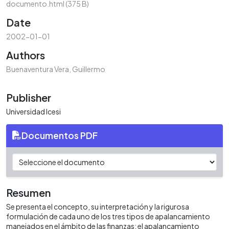
documento.html
(375 B)
Date
2002-01-01
Authors
Buenaventura Vera, Guillermo
Publisher
Universidad Icesi
Documentos PDF
Resumen
Se presenta el concepto, su interpretación y la rigurosa
formulación de cada uno de los tres tipos de apalancamiento
manejados en el ámbito de las finanzas; el apalancamiento