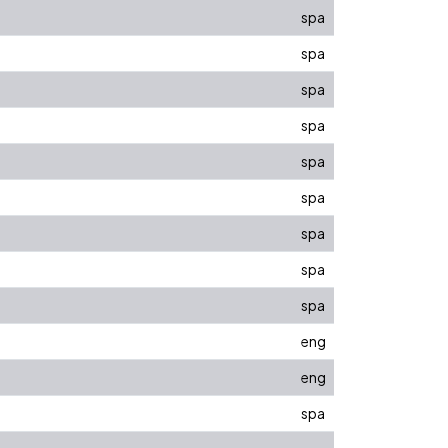
spa
spa
spa
spa
spa
spa
spa
spa
spa
eng
eng
spa