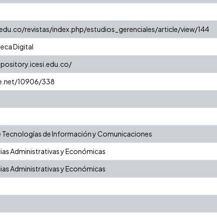
.edu.co/revistas/index.php/estudios_gerenciales/article/view/144
eca Digital
epository.icesi.edu.co/
le.net/10906/338
 Tecnologías de Información y Comunicaciones
ias Administrativas y Económicas
ias Administrativas y Económicas