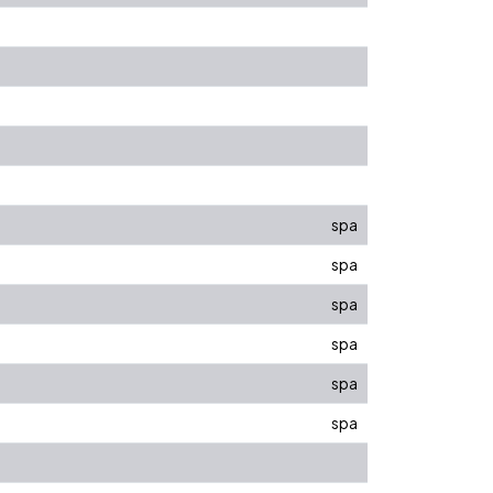
spa
spa
spa
spa
spa
spa