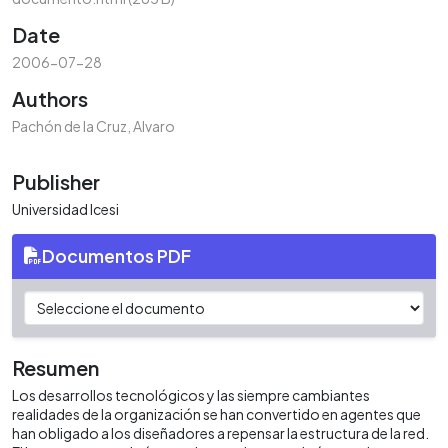
Date
2006-07-28
Authors
Pachón de la Cruz, Alvaro
Publisher
Universidad Icesi
Documentos PDF
Resumen
Los desarrollos tecnológicos y las siempre cambiantes
realidades de la organización se han convertido en agentes que
han obligado a los diseñadores a repensar la estructura de la red.