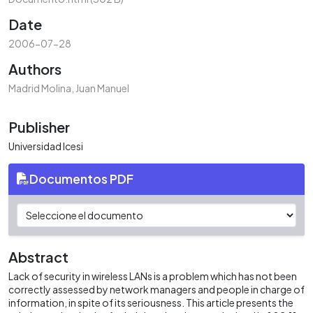
Date
2006-07-28
Authors
Madrid Molina, Juan Manuel
Publisher
Universidad Icesi
Documentos PDF
Abstract
Lack of security in wireless LANs is a problem which has not been
correctly assessed by network managers and people in charge of
information, in spite of its seriousness. This article presents the