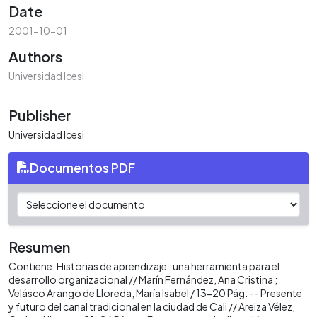
Date
2001-10-01
Authors
Universidad Icesi
Publisher
Universidad Icesi
Documentos PDF
Resumen
Contiene: Historias de aprendizaje : una herramienta para el
desarrollo organizacional // Marín Fernández, Ana Cristina ;
Velásco Arango de Lloreda, María Isabel / 13-20 Pág. -- Presente
y futuro del canal tradicional en la ciudad de Cali // Areiza Vélez,