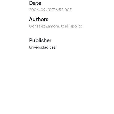
Date
2006-09-01T16:52:00Z
Authors
González Zamora, José Hipólito
Publisher
Universidad Icesi