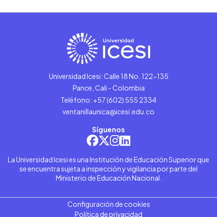
Universidad Icesi: Calle 18 No. 122-135
Pance, Cali - Colombia
Teléfono: +57 (602) 555 2334
ventanillaunica@icesi.edu.co
Síguenos
La Universidad Icesi es una Institución de Educación Superior que
se encuentra sujeta a inspección y vigilancia por parte del
Ministerio de Educación Nacional.
Configuración de cookies
Política de privacidad