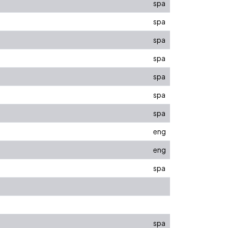
spa
spa
spa
spa
spa
spa
spa
eng
eng
spa
spa