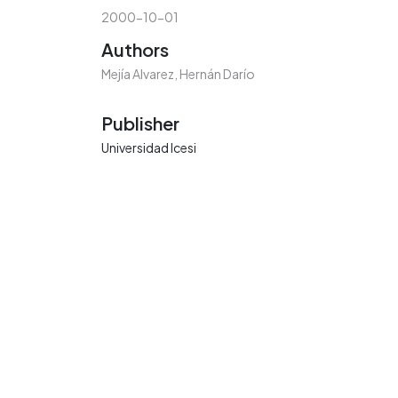
2000-10-01
Authors
Mejía Alvarez, Hernán Darío
Publisher
Universidad Icesi