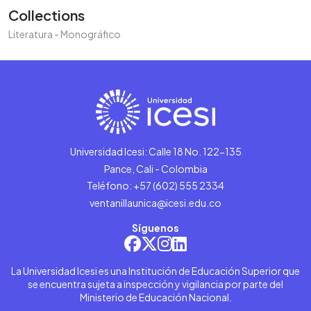
Collections
Literatura - Monográfico
Universidad Icesi: Calle 18 No. 122-135
Pance, Cali - Colombia
Teléfono: +57 (602) 555 2334
ventanillaunica@icesi.edu.co
Síguenos
La Universidad Icesi es una Institución de Educación Superior que
se encuentra sujeta a inspección y vigilancia por parte del
Ministerio de Educación Nacional.