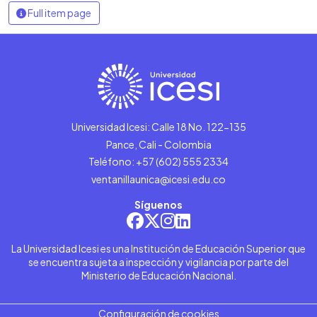
Full item page
Universidad Icesi: Calle 18 No. 122-135
Pance, Cali - Colombia
Teléfono: +57 (602) 555 2334
ventanillaunica@icesi.edu.co
Síguenos
La Universidad Icesi es una Institución de Educación Superior que
se encuentra sujeta a inspección y vigilancia por parte del
Ministerio de Educación Nacional.
Configuración de cookies