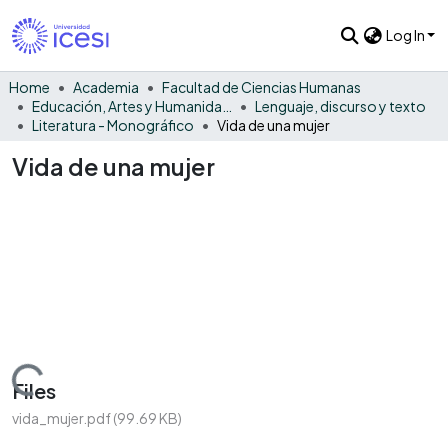
Log In
Home
Academia
Facultad de Ciencias Humanas
Educación, Artes y Humanidades
Lenguaje, discurso y texto
Literatura - Monográfico
Vida de una mujer
Vida de una mujer
Loading...
Files
vida_mujer.pdf
(99.69 KB)