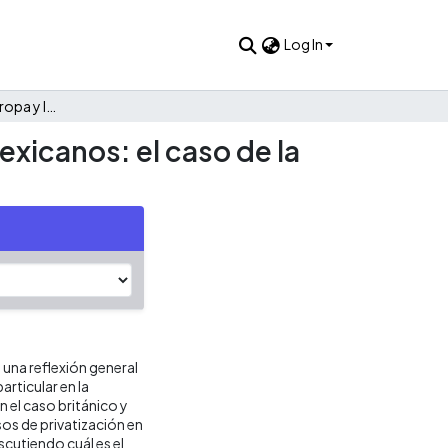
Log In
Privatizaciones en Europa y la privatización de Petróleos Mexicanos: el caso de la petroquímica
exicanos: el caso de la
e una reflexión general
rticular en la
n el caso británico y
sos de privatización en
scutiendo cuál es el