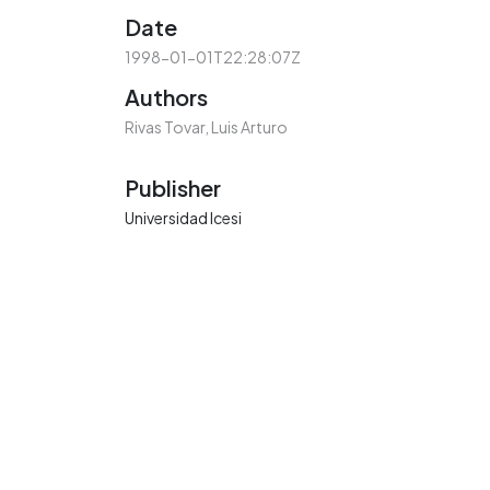
Date
1998-01-01T22:28:07Z
Authors
Rivas Tovar, Luis Arturo
Publisher
Universidad Icesi