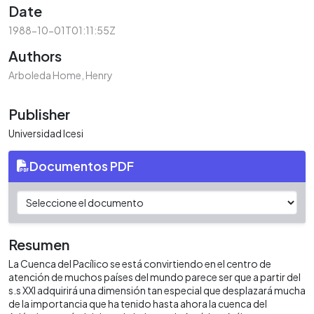
Date
1988-10-01T01:11:55Z
Authors
Arboleda Home, Henry
Publisher
Universidad Icesi
Documentos PDF
Resumen
La Cuenca del Pacílico se está convirtiendo en el centro de
atención de muchos países del mundo parece ser que a partir del
s.s XXI adquirirá una dimensión tan especial que desplazará mucha
de la importancia que ha tenido hasta ahora la cuenca del