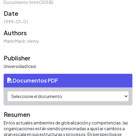
Documento.html
(355 B)
Date
1999-01-01
Authors
Marín Marín, Henry
Publisher
Universidad Icesi
Documentos PDF
Resumen
En los actuales ambientes de globalización y competencias, las
organizaciones están siendo presionadas a ajustar cambios a
gran escala en sus estructuras y procesos. En perspectiva se