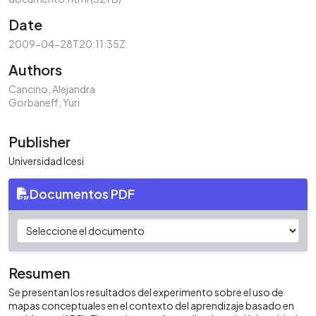
Date
2009-04-28T20:11:35Z
Authors
Cancino, Alejandra
Gorbaneff, Yuri
Publisher
Universidad Icesi
Documentos PDF
Resumen
Se presentan los resultados del experimento sobre el uso de
mapas conceptuales en el contexto del aprendizaje basado en