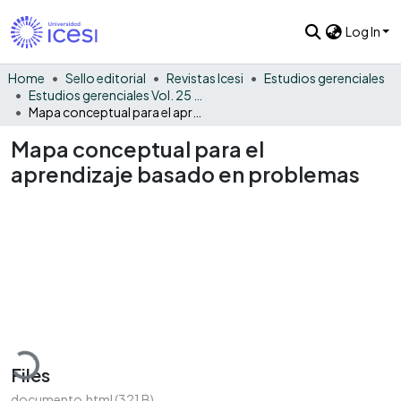
Log In
Home
Sello editorial
Revistas Icesi
Estudios gerenciales
Estudios gerenciales Vol. 25 No. 110
Mapa conceptual para el aprendizaje basado en problemas
Mapa conceptual para el
aprendizaje basado en problemas
Loading...
Files
documento.html
(321 B)