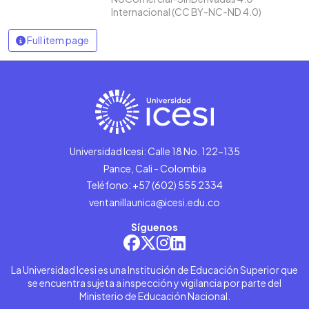
Internacional (CC BY-NC-ND 4.0)
Full item page
Universidad Icesi: Calle 18 No. 122-135
Pance, Cali - Colombia
Teléfono: +57 (602) 555 2334
ventanillaunica@icesi.edu.co
Síguenos
La Universidad Icesi es una Institución de Educación Superior que
se encuentra sujeta a inspección y vigilancia por parte del
Ministerio de Educación Nacional.