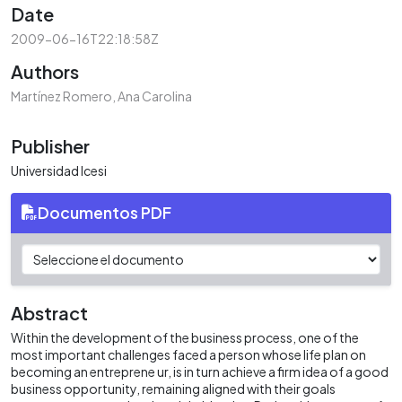
Date
2009-06-16T22:18:58Z
Authors
Martínez Romero, Ana Carolina
Publisher
Universidad Icesi
Documentos PDF
Abstract
Within the development of the business process, one of the
most important challenges faced a person whose life plan on
becoming an entreprene ur, is in turn achieve a firm idea of a good
business opportunity, remaining aligned with their goals