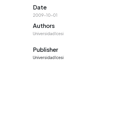
Date
2009-10-01
Authors
Universidad Icesi
Publisher
Universidad Icesi