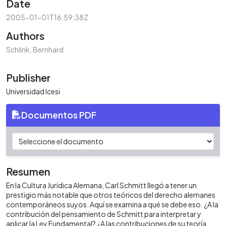
Date
2005-01-01T16:59:38Z
Authors
Schlink, Bernhard
Publisher
Universidad Icesi
Documentos PDF
Resumen
En la Cultura Jurídica Alemana, Carl Schmitt llegó a tener un
prestigio más notable que otros teóricos del derecho alemanes
contemporáneos suyos. Aquí se examina a qué se debe eso. ¿A la
contribución del pensamiento de Schmitt para interpretar y
aplicar la Ley Fundamental? ¿A las contribuciones de su teoría