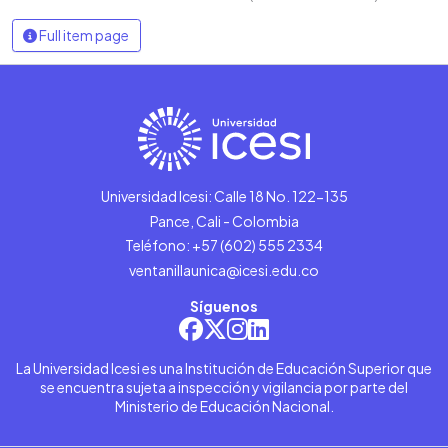
Full item page
Universidad Icesi: Calle 18 No. 122-135
Pance, Cali - Colombia
Teléfono: +57 (602) 555 2334
ventanillaunica@icesi.edu.co
Síguenos
La Universidad Icesi es una Institución de Educación Superior que
se encuentra sujeta a inspección y vigilancia por parte del
Ministerio de Educación Nacional.