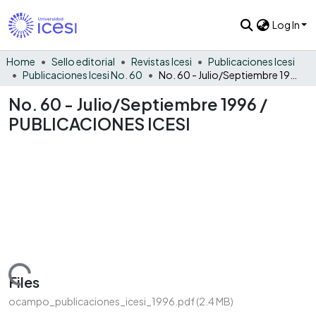
Log In
Home
Sello editorial
Revistas Icesi
Publicaciones Icesi
Publicaciones Icesi No. 60
No. 60 - Julio/Septiembre 1996 / PUBLICACIONES ICESI
No. 60 - Julio/Septiembre 1996 /
PUBLICACIONES ICESI
Loading...
Files
ocampo_publicaciones_icesi_1996.pdf
(2.4 MB)