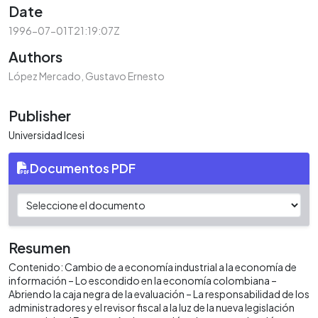
Date
1996-07-01T21:19:07Z
Authors
López Mercado, Gustavo Ernesto
Publisher
Universidad Icesi
Documentos PDF
Resumen
Contenido: Cambio de a economía industrial a la economía de
información – Lo escondido en la economía colombiana –
Abriendo la caja negra de la evaluación – La responsabilidad de los
administradores y el revisor fiscal a la luz de la nueva legislación