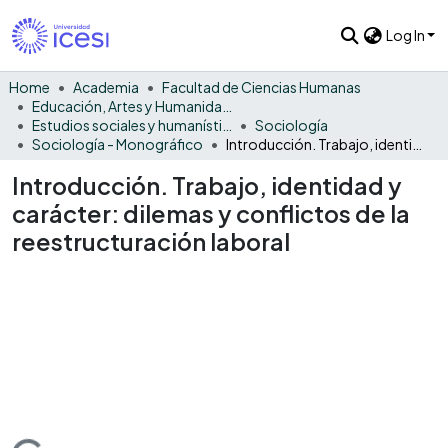
Log In
Home
Academia
Facultad de Ciencias Humanas
Educación, Artes y Humanidades
Estudios sociales y humanísticos
Sociología
Sociología - Monográfico
Introducción. Trabajo, identidad y carácter: dilemas y conflictos de la reestructuración laboral
Introducción. Trabajo, identidad y
carácter: dilemas y conflictos de la
reestructuración laboral