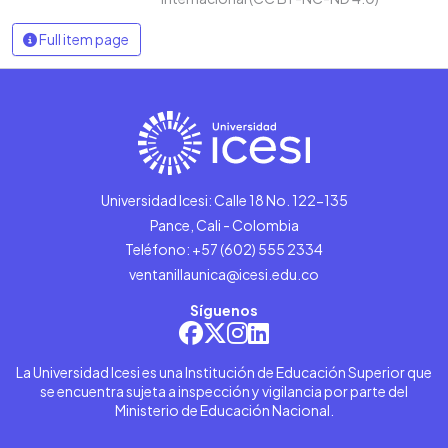
Full item page
Universidad Icesi: Calle 18 No. 122-135
Pance, Cali - Colombia
Teléfono: +57 (602) 555 2334
ventanillaunica@icesi.edu.co
Síguenos
La Universidad Icesi es una Institución de Educación Superior que
se encuentra sujeta a inspección y vigilancia por parte del
Ministerio de Educación Nacional.