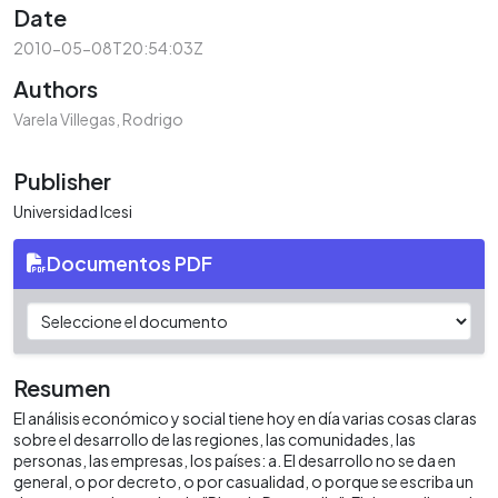
Date
2010-05-08T20:54:03Z
Authors
Varela Villegas, Rodrigo
Publisher
Universidad Icesi
Documentos PDF
Resumen
El análisis económico y social tiene hoy en día varias cosas claras
sobre el desarrollo de las regiones, las comunidades, las
personas, las empresas, los países: a. El desarrollo no se da en
general, o por decreto, o por casualidad, o porque se escriba un