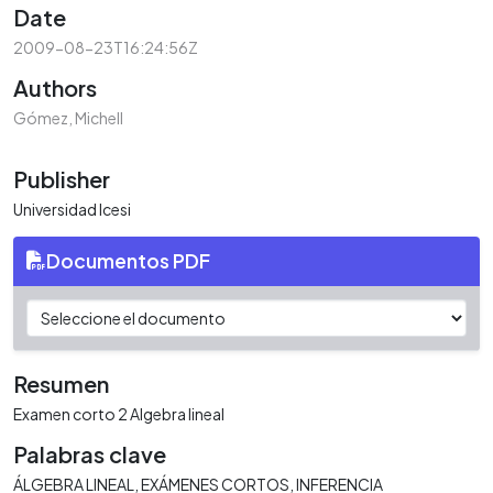
Date
2009-08-23T16:24:56Z
Authors
Gómez, Michell
Publisher
Universidad Icesi
Documentos PDF
Resumen
Examen corto 2 Algebra lineal
Palabras clave
ÁLGEBRA LINEAL
EXÁMENES CORTOS
INFERENCIA