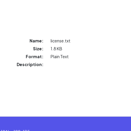
Name:
license.txt
Size:
1.8 KB
Format:
Plain Text
Description: