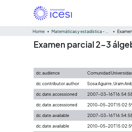
Home
Matemáticas y estadística - General
Examen parcial 2-3 álgeb
dc.audience
Comunidad Universidad
dc.contributor.author
Sosa Aguirre, Uram Ani
dc.date.accessioned
2007-03-16T16:54:5
dc.date.accessioned
2010-05-20T15:02:5
dc.date.available
2007-03-16T16:54:5
dc.date.available
2010-05-20T15:02:5