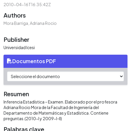
2010-04-16T16:35:42Z
Authors
Mora Barriga, Adriana Rocio
Publisher
Universidad Icesi
Documentos PDF
Resumen
Inferencia Estadística – Examen. Elaborado por el profesora
Adriana Rocio Mora de la Facultad de Ingeniería del
Departamento de Matemáticas y Estadística. Contiene
preguntas.(2010-I y 2009-I-II)
Palabras clave