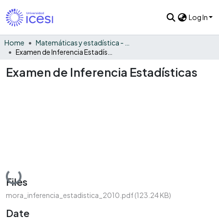
Log In
Home
Matemáticas y estadística - General
Examen de Inferencia Estadísticas
Examen de Inferencia Estadísticas
Loading...
Files
mora_inferencia_estadistica_2010.pdf
(123.24 KB)
Date