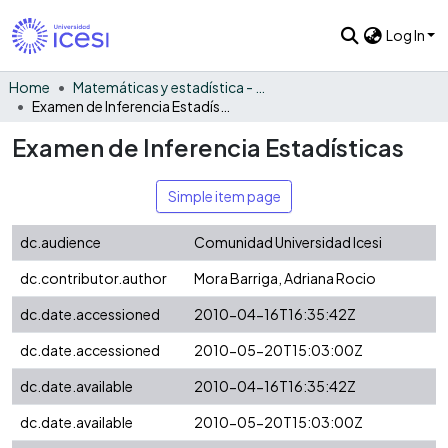
Log In
Home
Matemáticas y estadística - General
Examen de Inferencia Estadísticas
Examen de Inferencia Estadísticas
Simple item page
dc.audience
Comunidad Universidad Icesi
dc.contributor.author
Mora Barriga, Adriana Rocio
dc.date.accessioned
2010-04-16T16:35:42Z
dc.date.accessioned
2010-05-20T15:03:00Z
dc.date.available
2010-04-16T16:35:42Z
dc.date.available
2010-05-20T15:03:00Z