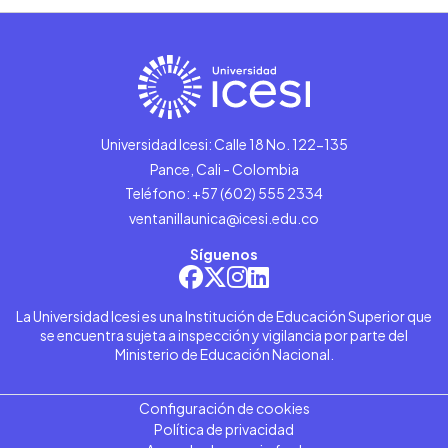
Universidad Icesi: Calle 18 No. 122-135
Pance, Cali - Colombia
Teléfono: +57 (602) 555 2334
ventanillaunica@icesi.edu.co
Síguenos
La Universidad Icesi es una Institución de Educación Superior que
se encuentra sujeta a inspección y vigilancia por parte del
Ministerio de Educación Nacional.
Configuración de cookies
Política de privacidad