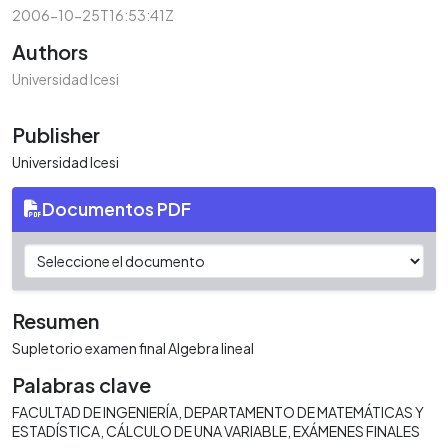
2006-10-25T16:53:41Z
Authors
Universidad Icesi
Publisher
Universidad Icesi
Documentos PDF
Resumen
Supletorio examen final Algebra lineal
Palabras clave
FACULTAD DE INGENIERÍA
DEPARTAMENTO DE MATEMÁTICAS Y
ESTADÍSTICA
CÁLCULO DE UNA VARIABLE
EXÁMENES FINALES