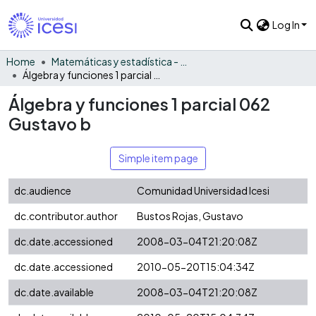
Log In
Home
Matemáticas y estadística - General
Álgebra y funciones 1 parcial 062 Gustavo b
Álgebra y funciones 1 parcial 062
Gustavo b
Simple item page
dc.audience
Comunidad Universidad Icesi
dc.contributor.author
Bustos Rojas, Gustavo
dc.date.accessioned
2008-03-04T21:20:08Z
dc.date.accessioned
2010-05-20T15:04:34Z
dc.date.available
2008-03-04T21:20:08Z