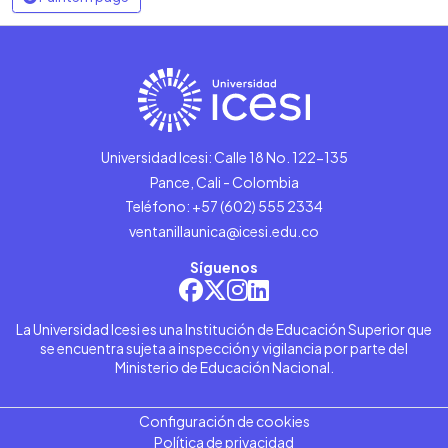
Universidad Icesi: Calle 18 No. 122-135
Pance, Cali - Colombia
Teléfono: +57 (602) 555 2334
ventanillaunica@icesi.edu.co
Síguenos
La Universidad Icesi es una Institución de Educación Superior que
se encuentra sujeta a inspección y vigilancia por parte del
Ministerio de Educación Nacional.
Configuración de cookies
Política de privacidad