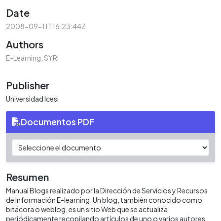
Date
2008-09-11T16:23:44Z
Authors
E-Learning, SYRI
Publisher
Universidad Icesi
Documentos PDF
Resumen
Manual Blogs realizado por la Dirección de Servicios y Recursos
de Información E-learning. Un blog, también conocido como
bitácora o weblog, es un sitio Web que se actualiza
periódicamente recopilando artículos de uno o varios autores