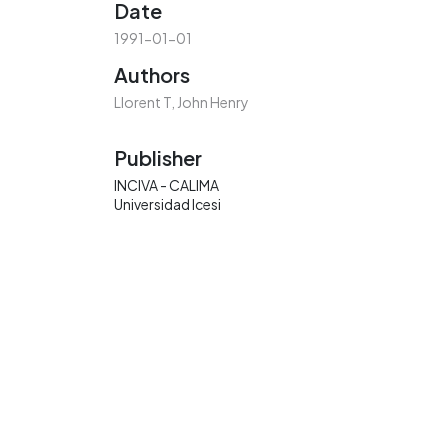
Date
1991-01-01
Authors
Llorent T, John Henry
Publisher
INCIVA - CALIMA
Universidad Icesi