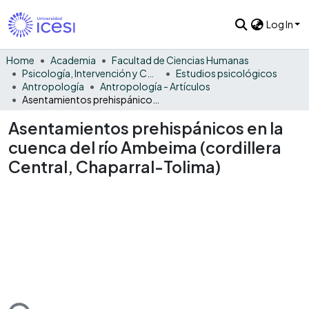
Log In
Home
Academia
Facultad de Ciencias Humanas
Psicología, Intervención y Comportamiento
Estudios psicológicos
Antropología
Antropología - Artículos
Asentamientos prehispánicos en la cuenca del río Ambeima (cordillera Central, Chaparral-Tolima)
Asentamientos prehispánicos en la
cuenca del río Ambeima (cordillera
Central, Chaparral-Tolima)