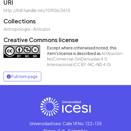
URI
http://hdl.handle.net/10906/3615
Collections
Antropología - Artículos
Creative Commons license
Except where otherwised noted, this
item's license is described as
Atribución-
NoComercial-SinDerivadas 4.0
Internacional (CC BY-NC-ND 4.0)
Full item page
Universidad Icesi: Calle 18 No. 122-135
Pance, Cali - Colombia