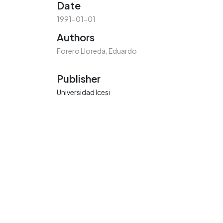
Date
1991-01-01
Authors
Forero Lloreda, Eduardo
Publisher
Universidad Icesi