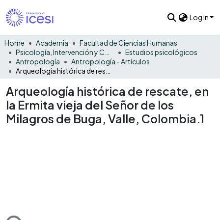
Log In
Home
Academia
Facultad de Ciencias Humanas
Psicología, Intervención y Comportamiento
Estudios psicológicos
Antropología
Antropología - Artículos
Arqueología histórica de rescate, en la Ermita vieja del Señor de los Milagros de Buga, Valle, Colombia.1
Arqueología histórica de rescate, en
la Ermita vieja del Señor de los
Milagros de Buga, Valle, Colombia.1