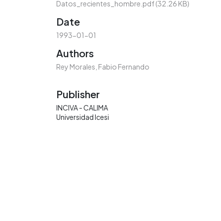
Datos_recientes_hombre.pdf
(32.26 KB)
Date
1993-01-01
Authors
Rey Morales, Fabio Fernando
Publisher
INCIVA - CALIMA
Universidad Icesi