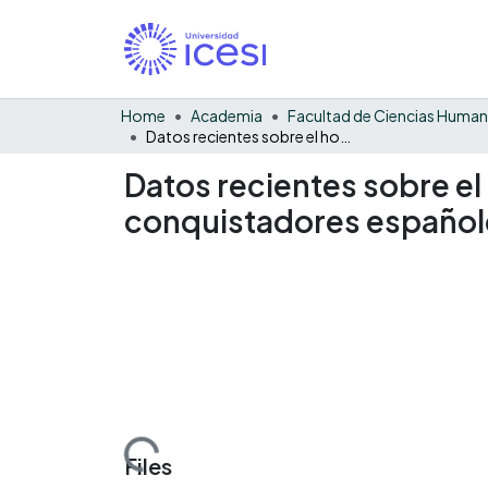
Home
Academia
Facultad de Ciencias Huma
Datos recientes sobre el hombre y la cultura de Guacarí antes de que llegaran los conquistadores españoles
Datos recientes sobre el 
conquistadores español
Loading...
Files