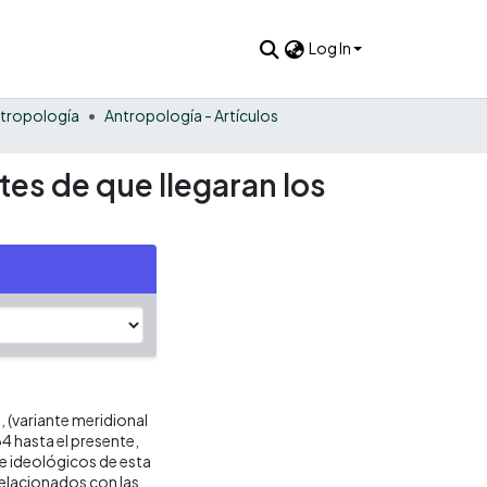
Log In
tropología
Antropología - Artículos
tes de que llegaran los
 (variante meridional
64 hasta el presente,
 ideológicos de esta
elacionados con las