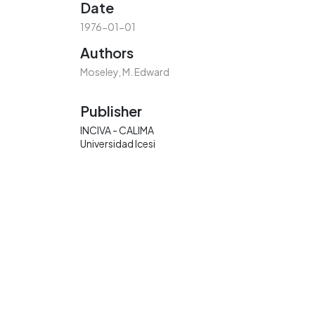
Date
1976-01-01
Authors
Moseley, M. Edward
Publisher
INCIVA - CALIMA
Universidad Icesi