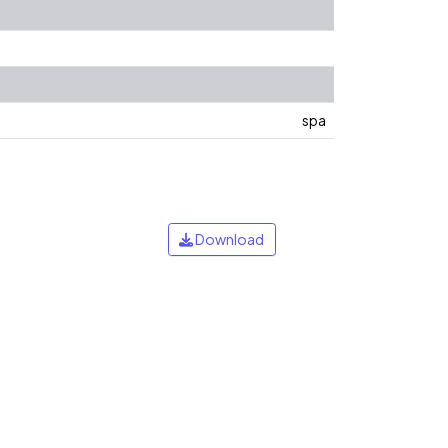
spa
Download