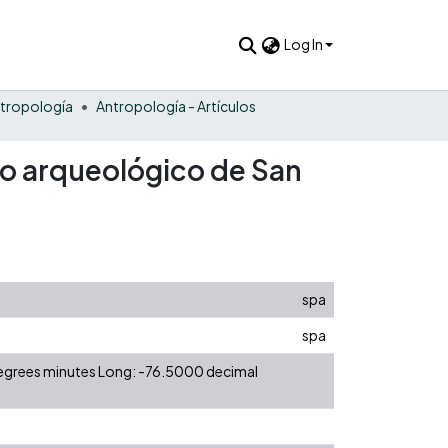
Log In
tropología
Antropología - Artículos
tio arqueológico de San
spa
spa
degrees minutes Long: -76.5000 decimal