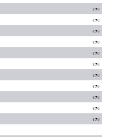
spa
spa
spa
spa
spa
spa
spa
spa
spa
spa
spa