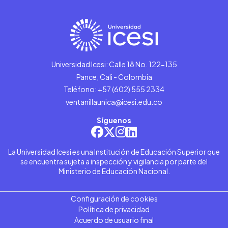
Universidad Icesi: Calle 18 No. 122-135
Pance, Cali - Colombia
Teléfono: +57 (602) 555 2334
ventanillaunica@icesi.edu.co
Síguenos
La Universidad Icesi es una Institución de Educación Superior que
se encuentra sujeta a inspección y vigilancia por parte del
Ministerio de Educación Nacional.
Configuración de cookies
Política de privacidad
Acuerdo de usuario final