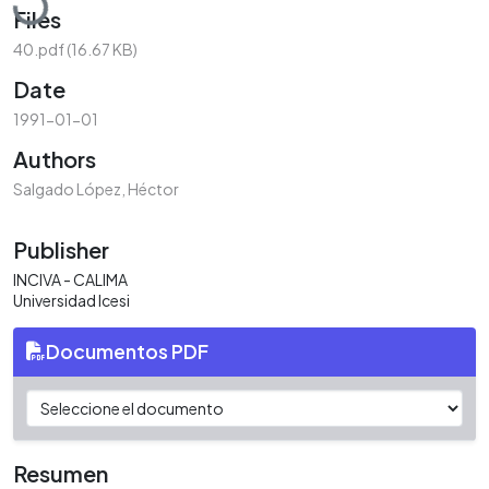
Files
40.pdf
(16.67 KB)
Date
1991-01-01
Authors
Salgado López, Héctor
Publisher
INCIVA - CALIMA
Universidad Icesi
Documentos PDF
Resumen