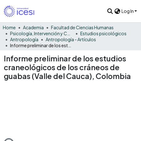
Log In
Home
Academia
Facultad de Ciencias Humanas
Psicología, Intervención y Comportamiento
Estudios psicológicos
Antropología
Antropología - Artículos
Informe preliminar de los estudios craneológicos de los cráneos de guabas (Valle del Cauca), Colombia
Informe preliminar de los estudios
craneológicos de los cráneos de
guabas (Valle del Cauca), Colombia