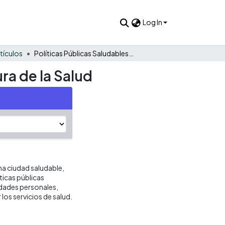
Log In
rtículos
Políticas Públicas Saludables: Hacia la Creación de la Cultura de la Salud
ura de la Salud
una ciudad saludable,
ticas públicas
lidades personales,
los servicios de salud.