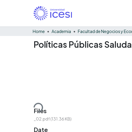
Home
Academia
Políticas Públicas Saluda
Loading...
Files
_02.pdf
(131.36 KB)
Date