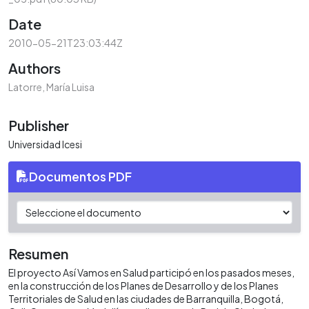
Date
2010-05-21T23:03:44Z
Authors
Latorre, María Luisa
Publisher
Universidad Icesi
Documentos PDF
Resumen
El proyecto Así Vamos en Salud participó en los pasados meses,
en la construcción de los Planes de Desarrollo y de los Planes
Territoriales de Salud en las ciudades de Barranquilla, Bogotá,