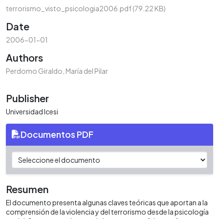
terrorismo_visto_psicologia2006.pdf
(79.22 KB)
Date
2006-01-01
Authors
Perdomo Giraldo, María del Pilar
Publisher
Universidad Icesi
Documentos PDF
Resumen
El documento presenta algunas claves teóricas que aportan a la
comprensión de la violencia y del terrorismo desde la psicología