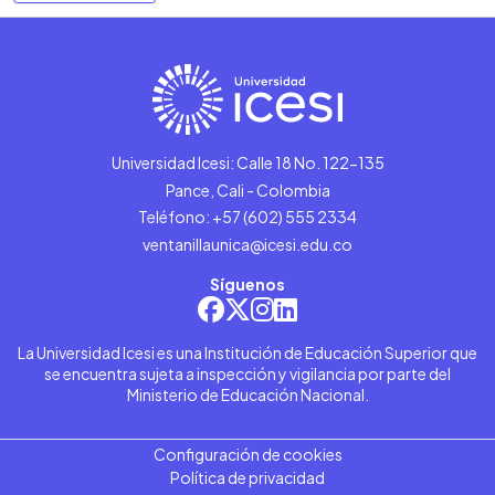
Universidad Icesi: Calle 18 No. 122-135
Pance, Cali - Colombia
Teléfono: +57 (602) 555 2334
ventanillaunica@icesi.edu.co
Síguenos
La Universidad Icesi es una Institución de Educación Superior que
se encuentra sujeta a inspección y vigilancia por parte del
Ministerio de Educación Nacional.
Configuración de cookies
Política de privacidad