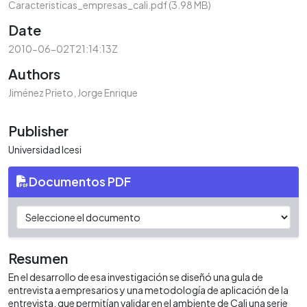
Caracteristicas_empresas_cali.pdf
(3.98 MB)
Date
2010-06-02T21:14:13Z
Authors
Jiménez Prieto, Jorge Enrique
Publisher
Universidad Icesi
Documentos PDF
Resumen
En el desarrollo de esa investigación se diseñó una gula de
entrevista a empresarios y una metodología de aplicación de la
entrevista, que permitían validar en el ambiente de Cali una serie