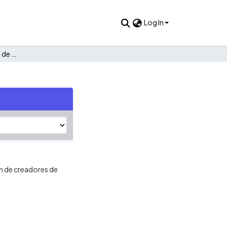
Log In
Formación de creadores de empresa
ón de creadores de