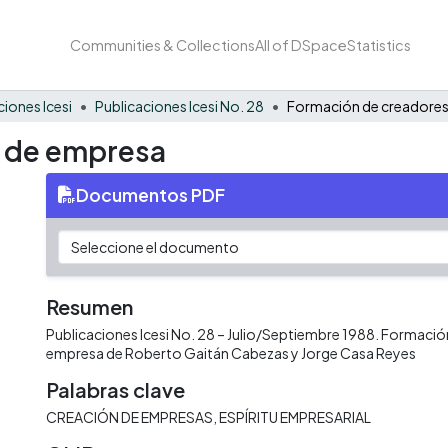
Communities & Collections
All of DSpace
Statistics
ciones Icesi
Publicaciones Icesi No. 28
 de empresa
Documentos PDF
Resumen
Publicaciones Icesi No. 28 – Julio/Septiembre 1988. Formaci
empresa de Roberto Gaitán Cabezas y Jorge Casa Reyes
Palabras clave
CREACIÓN DE EMPRESAS
ESPÍRITU EMPRESARIAL