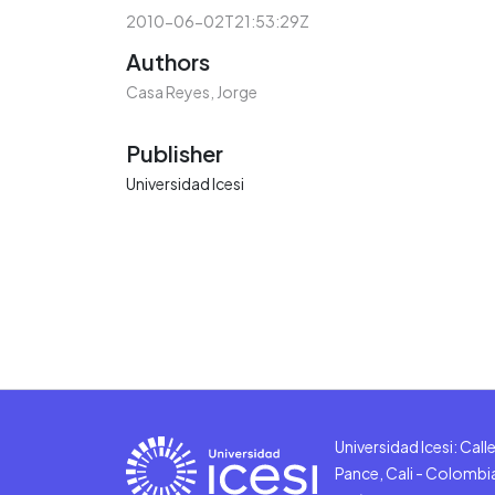
2010-06-02T21:53:29Z
Authors
Casa Reyes, Jorge
Publisher
Universidad Icesi
Universidad Icesi: Cal
Pance, Cali - Colombi