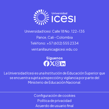
Universidad Icesi: Calle 18 No. 122-135
Pance, Cali - Colombia
Teléfono: +57 (602) 555 2334
ventanillaunica@icesi.edu.co
Síguenos
La Universidad Icesi es una Institución de Educación Superior que
se encuentra sujeta a inspección y vigilancia por parte del
Ministerio de Educación Nacional.
Configuración de cookies
Política de privacidad
Acuerdo de usuario final