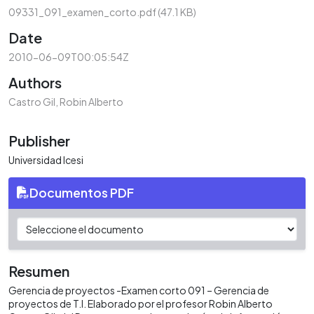
09331_091_examen_corto.pdf
(47.1 KB)
Date
2010-06-09T00:05:54Z
Authors
Castro Gil, Robin Alberto
Publisher
Universidad Icesi
Documentos PDF
Resumen
Gerencia de proyectos -Examen corto 091 – Gerencia de
proyectos de T.I. Elaborado por el profesor Robin Alberto